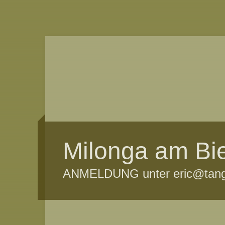
Milonga am Bi
ANMELDUNG unter eric@tang